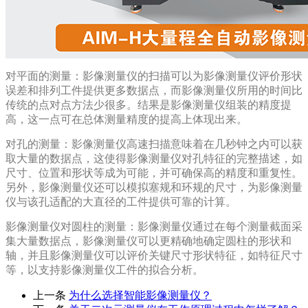
对平面的测量：影像测量仪的扫描可以为影像测量仪评价形状
误差和排列工件提供更多数据点，而影像测量仪所用的时间比
传统的点对点方法少很多。结果是影像测量仪组装的精度提
高，这一点可在总体测量精度的提高上体现出来。
对孔的测量：影像测量仪高速扫描意味着在几秒钟之内可以获
取大量的数据点，这使得影像测量仪对孔特征的完整描述，如
尺寸、位置和形状等成为可能，并可确保高的精度和重复性。
另外，影像测量仪还可以模拟塞规和环规的尺寸，为影像测量
仪与该孔适配的大直径的工件提供可靠的计算。
影像测量仪对圆柱的测量：影像测量仪通过在每个测量截面采
集大量数据点，影像测量仪可以更精确地确定圆柱的形状和
轴，并且影像测量仪可以评价关键尺寸形状特征，如特征尺寸
等，以支持影像测量仪工件的拟合分析。
上一条
为什么选择智能影像测量仪？