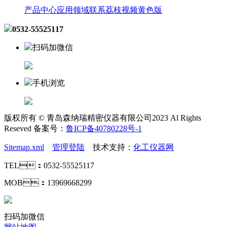
产品中心
应用领域
联系荔枝视频黄色版
0532-55525117
扫码加微信
手机浏览
版权所有 © 青岛森纳瑞精密仪器有限公司2023 Al Rights
Reseved 备案号：
鲁ICP备40780228号-1
Sitemap.xml
管理登陆
技术支持：
化工仪器网
TEL：0532-55525117
MOB：13969668299
扫码加微信