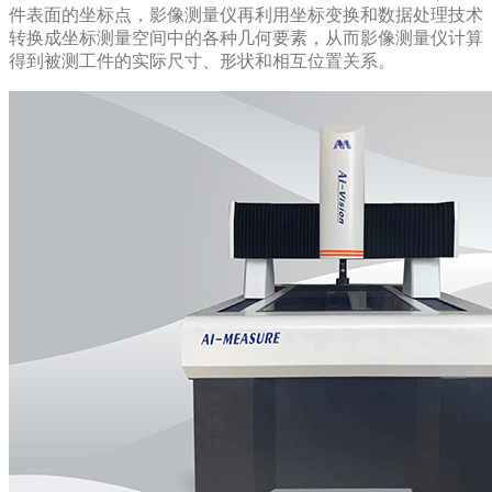
件表面的坐标点，影像测量仪再利用坐标变换和数据处理技术
转换成坐标测量空间中的各种几何要素，从而影像测量仪计算
得到被测工件的实际尺寸、形状和相互位置关系。